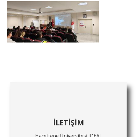
İLETİŞİM
Hacettepe Üniversitesi IDEAL