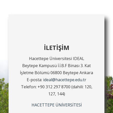
İLETİŞİM
Hacettepe Üniversitesi IDEAL
Beytepe Kampusü İ.İ.B.F Binası 3. Kat
İşletme Bölümü 06800 Beytepe Ankara
E-posta:
ideal@hacettepe.edu.tr
Telefon: +90 312 297 8700 (dahili: 120,
127, 144)
HACETTEPE ÜNİVERSİTESİ