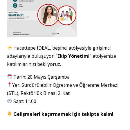
Hacettepe IDEAL, beşinci atölyesiyle girişimci
adaylarıyla buluşuyor! “
Ekip Yönetimi
” atölyemize
katılımlarınızı bekliyoruz.
Tarih: 20 Mayıs Çarşamba
Yer: Sürdürülebilir Öğretme ve Öğrenme Merkezi
(STL), Rektörlük Binası 2. Kat
Saat: 11.00
Gelişmeleri kaçırmamak için takipte kalın!