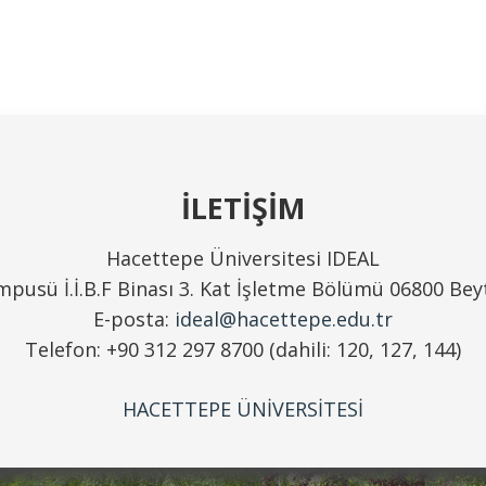
İLETİŞİM
Hacettepe Üniversitesi IDEAL
pusü İ.İ.B.F Binası 3. Kat İşletme Bölümü 06800 Be
E-posta:
ideal@hacettepe.edu.tr
Telefon: +90 312 297 8700 (dahili: 120, 127, 144)
HACETTEPE ÜNİVERSİTESİ