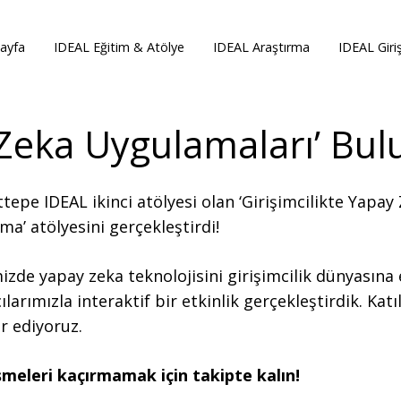
ayfa
IDEAL Eğitim & Atölye
IDEAL Araştırma
IDEAL Giri
y Zeka Uygulamaları’ B
tepe IDEAL ikinci atölyesi olan ‘Girişimcilikte Yapa
ma’ atölyesini gerçekleştirdi!
izde yapay zeka teknolojisini girişimcilik dünyasına
ılarımızla interaktif bir etkinlik gerçekleştirdik. Ka
r ediyoruz.
meleri kaçırmamak için takipte kalın!