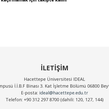
İLETİŞİM
Hacettepe Üniversitesi IDEAL
pusü İ.İ.B.F Binası 3. Kat İşletme Bölümü 06800 Be
E-posta:
ideal@hacettepe.edu.tr
Telefon: +90 312 297 8700 (dahili: 120, 127, 144)